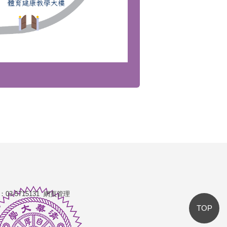
：03-5715131
網頁管理
TOP